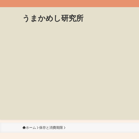
うまかめし研究所
ホーム
保存と消費期限