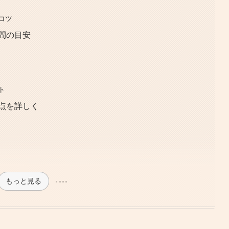
コツ
間の目安
ト
点を詳しく
もっと見る