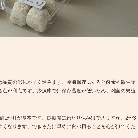
安
は品質の劣化が早く進みます。冷凍保存にすると酵素や微生物
る点が利点です。冷凍庫では保存温度が低いため、雑菌の繁殖
で約1か月が基本です。長期間にわたり保存はできますが、2〜3
すくなります。できるだけ早めに食べ切ることを心がけてくだ