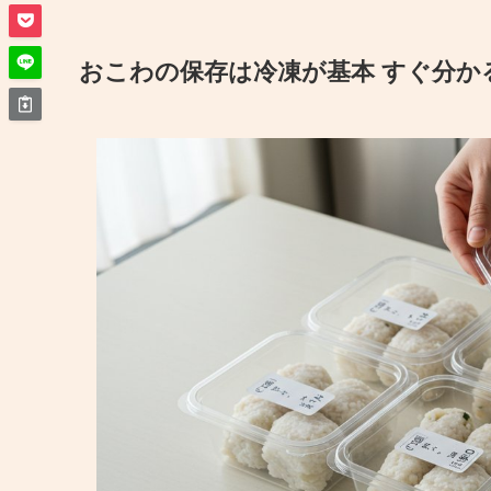
おこわの保存は冷凍が基本 すぐ分か