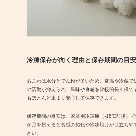
冷凍保存が向く理由と保存期間の目
おこわは水分とでん粉が多いため、常温や冷蔵で
の活動が抑えられ、風味や食感を比較的長く保て
もほとんど止まり安心して保存できます。
保存期間の目安は、家庭用冷凍庫（-18℃前後）
か月を超えると食感の劣化や冷凍焼けが目立ちや
さい。