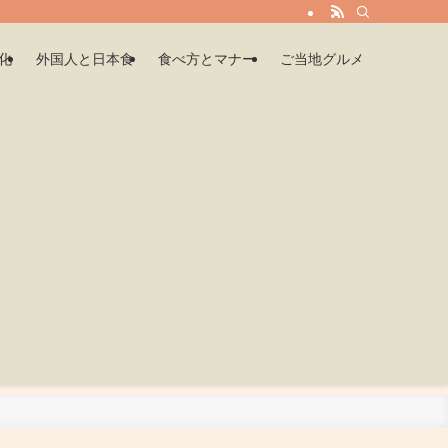
化
外国人と日本食
食べ方とマナー
ご当地グルメ