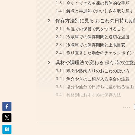
今すぐできる冷凍の具体的な手順
解凍と再加熱でおいしさを取り戻す
保存方法別に見る おこわの日持ち期
常温での保管で気をつけること
冷蔵庫での保存期間と適切な温度
冷凍庫での保存期間と上限目安
作り置きした場合のチェックポイン
具材や調理法で変わる 保存時の注意
鶏肉や豚肉入りのおこわの扱い方
魚介やきのこ類が入る場合の注意
塩分や油分で日持ちに差が出る理由
具材別におすすめの保存方法