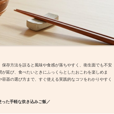
、保存方法を誤ると風味や食感が落ちやすく、衛生面でも不安
間が延び、食べたいときにふっくらとしたおこわを楽しめま
や容器の選び方まで、すぐ使える実践的なコツをわかりやすく
使った手軽な炊き込みご飯／