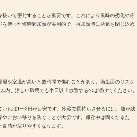
を抜いて密封することが重要です。これにより風味の劣化や冷
ジを使った短時間加熱が実用的で、再加熱時に蒸気を閉じ込め
夏場や室温が高いと数時間で傷むことがあり、衛生面のリスク
間以内、涼しい環境でも半日以上放置するのは避けてください
ていれば1〜2日が目安です。冷蔵で長持ちさせるには、熱が残
燥やにおい移りを防ぐことが大切です。保存中は固くなるた
と食感が戻りやすくなります。