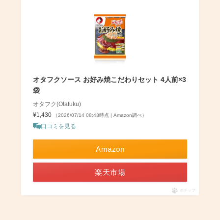
オタフクソース お好み焼こだわりセット 4人前×3
袋
オタフク(Otafuku)
¥1,430
（2026/07/14 08:43時点 | Amazon調べ）
口コミを見る
Amazon
楽天市場
ポチップ