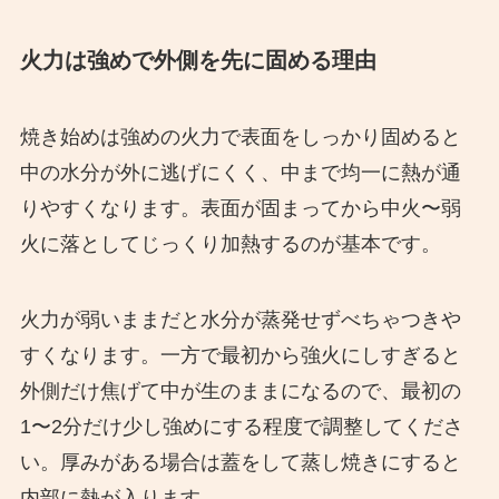
火力は強めで外側を先に固める理由
焼き始めは強めの火力で表面をしっかり固めると
中の水分が外に逃げにくく、中まで均一に熱が通
りやすくなります。表面が固まってから中火〜弱
火に落としてじっくり加熱するのが基本です。
火力が弱いままだと水分が蒸発せずべちゃつきや
すくなります。一方で最初から強火にしすぎると
外側だけ焦げて中が生のままになるので、最初の
1〜2分だけ少し強めにする程度で調整してくださ
い。厚みがある場合は蓋をして蒸し焼きにすると
内部に熱が入ります。