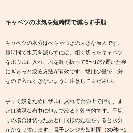
キャベツの水気を短時間で減らす手順
キャベツの水分はべちゃつきの大きな原因です。
短時間で水気を減らすには、粗く切ったキャベツ
をボウルに入れ、塩を軽く振って5〜10分置いた後
にぎゅっと絞る方法が有効です。塩は少量で十分
なので入れすぎないように注意してください。
手早く絞るためにザルに入れて台の上で押す、ま
たは清潔な布巾に包んで絞ると効率的です。千切
りの場合は切ったあとに同様の処理をすると水分
がかなり抜けます。電子レンジを短時間（30秒〜1