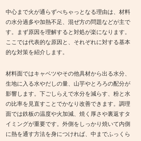
中心まで火が通らずべちゃっとなる理由は、材料
の水分過多や加熱不足、混ぜ方の問題などが主で
す。まず原因を理解すると対処が楽になります。
ここでは代表的な原因と、それぞれに対する基本
的な対策を紹介します。
材料面ではキャベツやその他具材から出る水分、
生地に入る水やだしの量、山芋やとろろの配分が
影響します。下ごしらえで水分を減らす、粉と水
の比率を見直すことでかなり改善できます。調理
面では鉄板の温度や火加減、焼く厚さや裏返すタ
イミングが重要です。外側をしっかり焼いて内側
に熱を通す方法を身につければ、中までふっくら