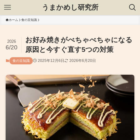
うまかめし研究所
ホーム
食の豆知識
お好み焼きがべちゃべちゃになる
2026
6/20
原因と今すぐ直す5つの対策
2025年12月6日
2026年6月20日
食の豆知識