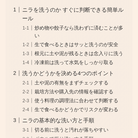
ニラを洗うのか すぐに判断できる簡単ル
ール
炒め物や餃子なら洗わずに済むことが多
い
生で食べるときはサッと洗うのが安全
根元に土や泥が残るときは念入りに洗う
冷凍前は洗って水気をしっかり取る
洗うかどうかを決める4つのポイント
土や泥の有無をまずチェックする
栽培方法や購入先の情報を確認する
使う料理の調理法に合わせて判断する
生で食べるかどうかでリスクが変わる
ニラの基本的な洗い方と手順
切る前に洗うと汚れが落ちやすい