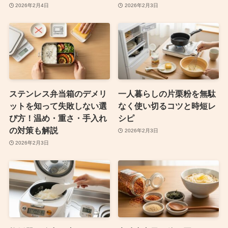
2026年2月4日
2026年2月3日
ステンレス弁当箱のデメリ
一人暮らしの片栗粉を無駄
ットを知って失敗しない選
なく使い切るコツと時短レ
び方！温め・重さ・手入れ
シピ
の対策も解説
2026年2月3日
2026年2月3日