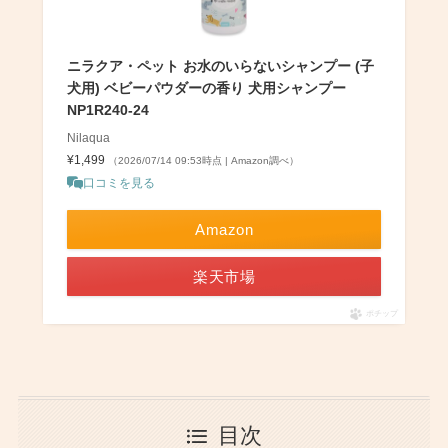
ニラクア・ペット お水のいらないシャンプー (子
犬用) ベビーパウダーの香り 犬用シャンプー
NP1R240-24
Nilaqua
¥1,499
（2026/07/14 09:53時点 | Amazon調べ）
口コミを見る
Amazon
楽天市場
ポチップ
目次