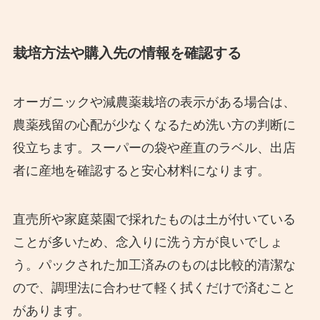
栽培方法や購入先の情報を確認する
オーガニックや減農薬栽培の表示がある場合は、
農薬残留の心配が少なくなるため洗い方の判断に
役立ちます。スーパーの袋や産直のラベル、出店
者に産地を確認すると安心材料になります。
直売所や家庭菜園で採れたものは土が付いている
ことが多いため、念入りに洗う方が良いでしょ
う。パックされた加工済みのものは比較的清潔な
ので、調理法に合わせて軽く拭くだけで済むこと
があります。