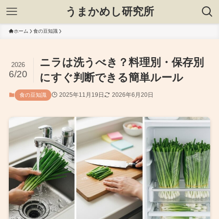
うまかめし研究所
ホーム
食の豆知識
ニラは洗うべき？料理別・保存別
2026
6/20
にすぐ判断できる簡単ルール
2025年11月19日
2026年6月20日
食の豆知識