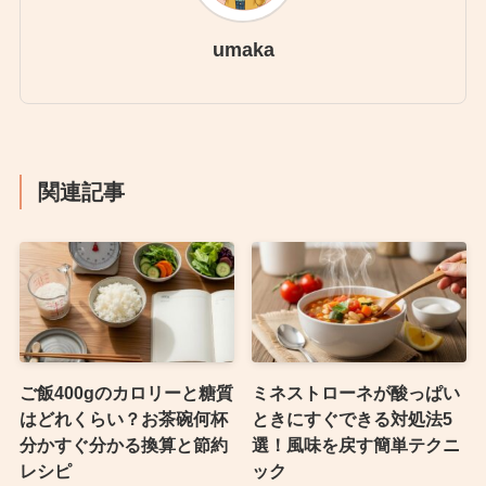
umaka
関連記事
ご飯400gのカロリーと糖質
ミネストローネが酸っぱい
はどれくらい？お茶碗何杯
ときにすぐできる対処法5
分かすぐ分かる換算と節約
選！風味を戻す簡単テクニ
レシピ
ック