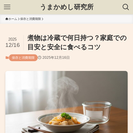
うまかめし研究所
ホーム
保存と消費期限
煮物は冷蔵で何日持つ？家庭での
2025
12/16
目安と安全に食べるコツ
2025年12月16日
保存と消費期限