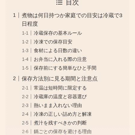
目次
煮物は何日持つか家庭での目安は冷蔵で3
日程度
冷蔵保存の基本ルール
冷凍での保存目安
食材による日数の違い
お弁当に入れる際の注意
保存前にする簡単なひと手間
保存方法別に見る期間と注意点
常温は短時間に限定する
冷蔵庫の温度と容器選び
熱いまま入れない理由
冷凍の正しい詰め方と解凍
煮汁を残すべきかの判断
鍋ごとの保存を避ける理由