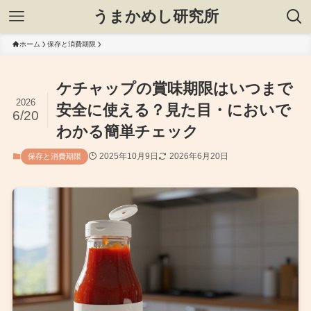
うまかめし研究所
ホーム
保存と消費期限
ケチャップの賞味期限はいつまで
2026
安全に使える？見た目・においで
6/20
わかる簡単チェック
2025年10月9日
2026年6月20日
保存と消費期限