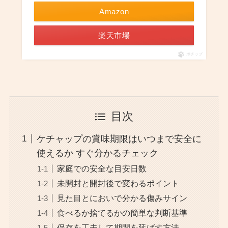
Amazon
楽天市場
ポチップ
目次
ケチャップの賞味期限はいつまで安全に
使えるか すぐ分かるチェック
家庭での安全な目安日数
未開封と開封後で変わるポイント
見た目とにおいで分かる傷みサイン
食べるか捨てるかの簡単な判断基準
保存を工夫して期間を延ばす方法