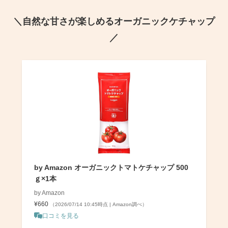
＼自然な甘さが楽しめるオーガニックケチャップ
／
by Amazon オーガニックトマトケチャップ 500
ｇ×1本
by Amazon
¥660
（2026/07/14 10:45時点 | Amazon調べ）
口コミを見る