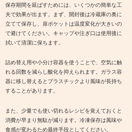
保存期間を延ばすためには、いくつかの簡単な工
夫で効果が出ます。まず、開封後は冷蔵庫の奥に
立てて保存し、扉ポケットは温度変化が大きいの
で避けてください。キャップや注ぎ口は使用後に
拭いて清潔に保ちます。
詰め替え用や小分け容器を使うことで、空気に触
れる回数を減らし酸化を抑えられます。ガラス容
器に移し替えるとプラスチックより風味が長持ち
することがあります。
また、少量でも使い切れるレシピを覚えておくと
消費が早まり無駄が減ります。冷凍保存は風味や
食感が変わるため最終手段としてください。