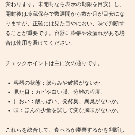
変わります。未開封なら表示の期限を目安にし、
開封後は冷蔵保存で数週間から数か月が目安にな
りますが、正確には見た目やにおい、味で判断す
ることが重要です。容器に膨張や液漏れがある場
合は使用を避けてください。
チェックポイントは主に次の通りです。
容器の状態：膨らみや破損がないか。
見た目：カビや白い膜、分離の程度。
におい：酸っぱい、発酵臭、異臭がないか。
味：ほんの少量を試して変な風味がないか。
これらを総合して、食べるか廃棄するかを判断し