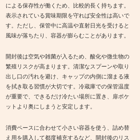
による保存性が働くため、比較的長く持ちます。
表示されている賞味期限を守れば安全性は高いで
す。ただし、保管中に高温や直射日光を受けると
風味が落ちたり、容器が膨らむことがあります。
開封後は空気や雑菌が入るため、酸化や微生物の
繁殖リスクが高まります。清潔なスプーンや取り
出し口の汚れを避け、キャップの内側に溜まる液
を拭き取る習慣が大切です。冷蔵庫での保管温度
が重要で、できるだけ冷たい場所に置き、扉ポケ
ットより奥にしまうと安定します。
消費ペースに合わせて小さい容器を使う、詰め替
え用を購入して都度補充するなど、開封後のリス