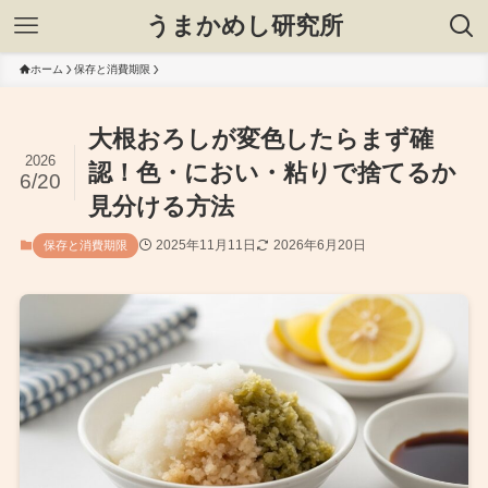
うまかめし研究所
ホーム
保存と消費期限
大根おろしが変色したらまず確
2026
認！色・におい・粘りで捨てるか
6/20
見分ける方法
2025年11月11日
2026年6月20日
保存と消費期限