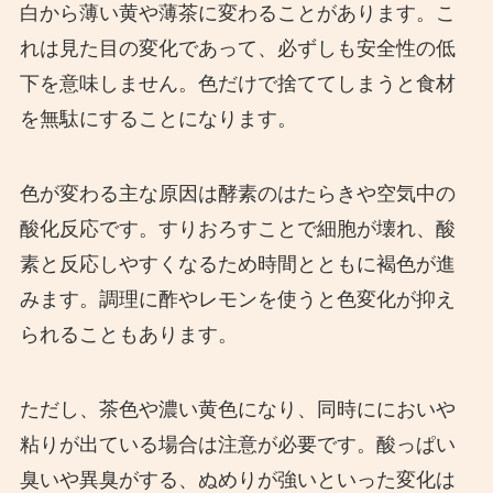
白から薄い黄や薄茶に変わることがあります。こ
れは見た目の変化であって、必ずしも安全性の低
下を意味しません。色だけで捨ててしまうと食材
を無駄にすることになります。
色が変わる主な原因は酵素のはたらきや空気中の
酸化反応です。すりおろすことで細胞が壊れ、酸
素と反応しやすくなるため時間とともに褐色が進
みます。調理に酢やレモンを使うと色変化が抑え
られることもあります。
ただし、茶色や濃い黄色になり、同時ににおいや
粘りが出ている場合は注意が必要です。酸っぱい
臭いや異臭がする、ぬめりが強いといった変化は