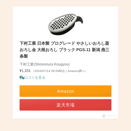
下村工業 日本製 プログレード やさしいおろし器
おろし金 大根おろし ブラック PGS-11 新潟 燕三
条製
下村工業(Shimomura Kougyou)
¥1,331
（2026/07/14 09:54時点 | Amazon調べ）
口コミを見る
Amazon
楽天市場
ポチップ