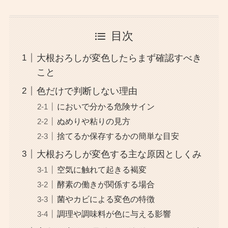
目次
大根おろしが変色したらまず確認すべき
こと
色だけで判断しない理由
においで分かる危険サイン
ぬめりや粘りの見方
捨てるか保存するかの簡単な目安
大根おろしが変色する主な原因としくみ
空気に触れて起きる褐変
酵素の働きが関係する場合
菌やカビによる変色の特徴
調理や調味料が色に与える影響