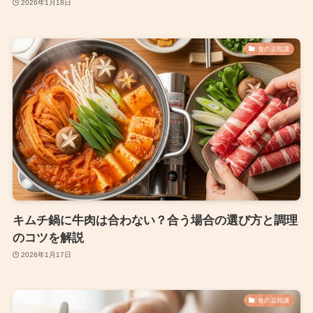
2026年1月18日
食の豆知識
キムチ鍋に牛肉は合わない？合う場合の選び方と調理
のコツを解説
2026年1月17日
食の豆知識