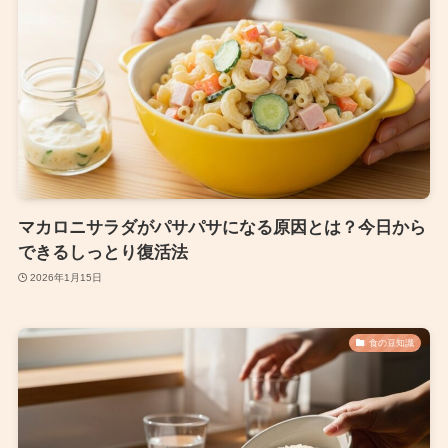
マカロニサラダがパサパサになる原因とは？今日から
できるしっとり復活法
2026年1月15日
食の豆知識