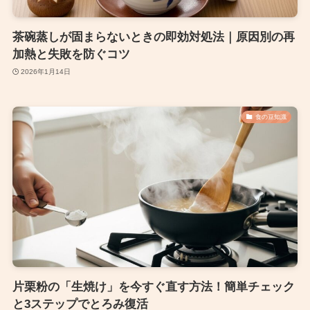
茶碗蒸しが固まらないときの即効対処法｜原因別の再
加熱と失敗を防ぐコツ
2026年1月14日
食の豆知識
片栗粉の「生焼け」を今すぐ直す方法！簡単チェック
と3ステップでとろみ復活