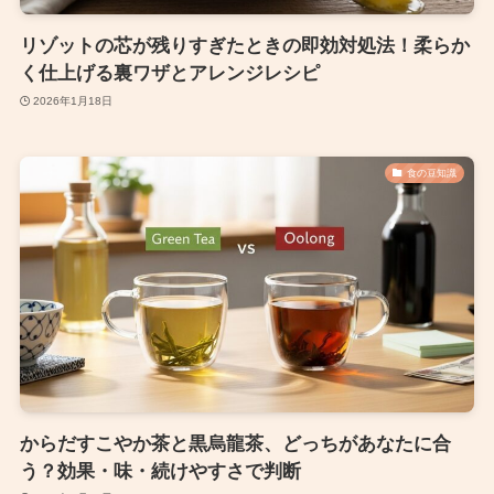
リゾットの芯が残りすぎたときの即効対処法！柔らか
く仕上げる裏ワザとアレンジレシピ
2026年1月18日
食の豆知識
からだすこやか茶と黒烏龍茶、どっちがあなたに合
う？効果・味・続けやすさで判断