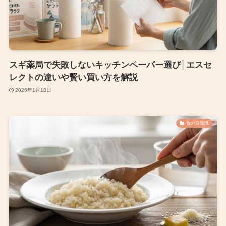
スギ薬局で失敗しないキッチンペーパー選び│エスセ
レクトの違いや賢い買い方を解説
2026年1月18日
食の豆知識