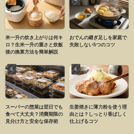
米一升の炊き上がりは何キ
おでんの継ぎ足しを家庭で
ロ？生米一升の重さと炊飯
失敗しない5つのコツ
後の換算方法を簡単解説
スーパーの惣菜は翌日でも
生姜焼きに薄力粉を使う理
食べて大丈夫？消費期限の
由とは？しっとり香ばしく
見分け方と安全な保存術
仕上げるコツ