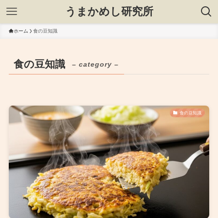
うまかめし研究所
ホーム
食の豆知識
食の豆知識
– category –
食の豆知識