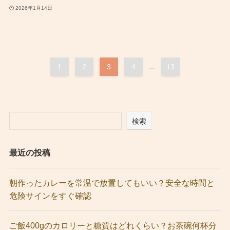
2026年1月14日
1
2
3
4
...
13
検索
最近の投稿
朝作ったカレーを常温で放置してもいい？安全な時間と
危険サインをすぐ確認
ご飯400gのカロリーと糖質はどれくらい？お茶碗何杯分