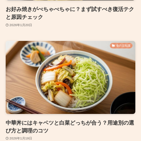
お好み焼きがべちゃべちゃに？まず試すべき復活テク
と原因チェック
2026年1月20日
食の豆知識
中華丼にはキャベツと白菜どっちが合う？用途別の選
び方と調理のコツ
2026年1月19日