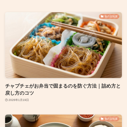
食の豆知識
チャプチェがお弁当で固まるのを防ぐ方法｜詰め方と
戻し方のコツ
2026年1月19日
食の豆知識