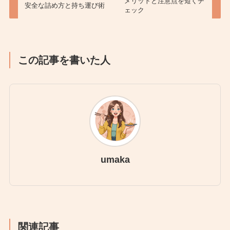
メリットと注意点を短くチ
安全な詰め方と持ち運び術
ェック
この記事を書いた人
umaka
関連記事