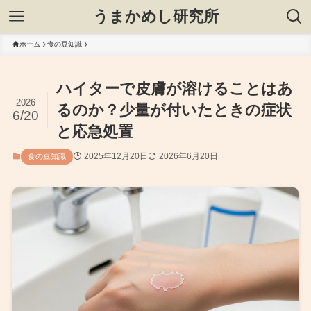
うまかめし研究所
ホーム
食の豆知識
ハイターで皮膚が溶けることはあ
2026
るのか？少量が付いたときの症状
6/20
と応急処置
2025年12月20日
2026年6月20日
食の豆知識