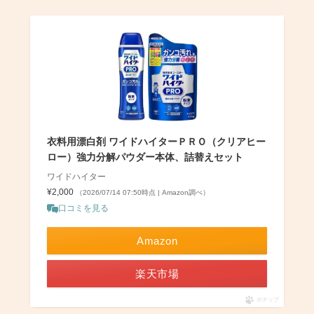
衣料用漂白剤 ワイドハイターＰＲＯ（クリアヒー
ロー）強力分解パウダー本体、詰替えセット
ワイドハイター
¥2,000
（2026/07/14 07:50時点 | Amazon調べ）
口コミを見る
Amazon
楽天市場
ポチップ