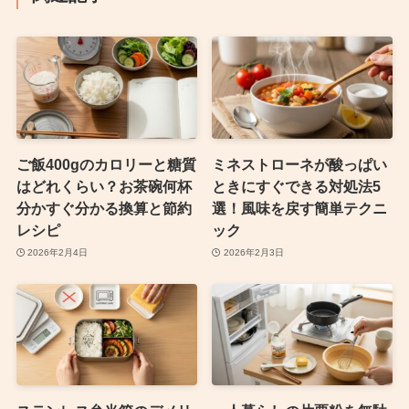
ご飯400gのカロリーと糖質
ミネストローネが酸っぱい
はどれくらい？お茶碗何杯
ときにすぐできる対処法5
分かすぐ分かる換算と節約
選！風味を戻す簡単テクニ
レシピ
ック
2026年2月4日
2026年2月3日