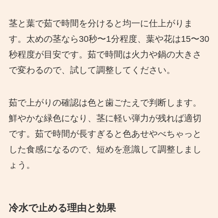
茎と葉で茹で時間を分けると均一に仕上がりま
す。太めの茎なら30秒〜1分程度、葉や花は15〜30
秒程度が目安です。茹で時間は火力や鍋の大きさ
で変わるので、試して調整してください。
茹で上がりの確認は色と歯ごたえで判断します。
鮮やかな緑色になり、茎に軽い弾力が残れば適切
です。茹で時間が長すぎると色あせやべちゃっと
した食感になるので、短めを意識して調整しまし
ょう。
冷水で止める理由と効果