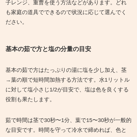
子レンジ、重曹を使う方法などがあります。どれ
も家庭の道具でできるので状況に応じて選んでく
ださい。
基本の茹で方と塩の分量の目安
基本の茹で方はたっぷりの湯に塩を少し加え、茎
→葉の順で短時間加熱する方法です。水1リットル
に対して塩小さじ1/2が目安で、塩は色を良くする
役割も果たします。
茹で時間は茎で30秒〜1分、葉で15〜30秒が一般的
な目安です。時間を守って冷水で締めれば、色と