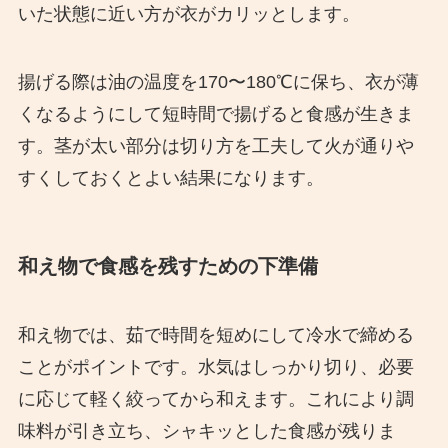
いた状態に近い方が衣がカリッとします。
揚げる際は油の温度を170〜180℃に保ち、衣が薄
くなるようにして短時間で揚げると食感が生きま
す。茎が太い部分は切り方を工夫して火が通りや
すくしておくとよい結果になります。
和え物で食感を残すための下準備
和え物では、茹で時間を短めにして冷水で締める
ことがポイントです。水気はしっかり切り、必要
に応じて軽く絞ってから和えます。これにより調
味料が引き立ち、シャキッとした食感が残りま