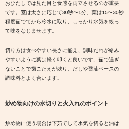
おひたしでは見た目と食感を両立させるのが重要
です。茎は太さに応じて30秒〜1分、葉は15〜30秒
程度茹でてから冷水に取り、しっかり水気を絞っ
て味をなじませます。
切り方は食べやすい長さに揃え、調味だれが絡み
やすいように葉は軽く叩くと良いです。茹で過ぎ
ないことで歯ごたえが残り、だしや醤油ベースの
調味料とよく合います。
炒め物向けの水切りと火入れのポイント
炒め物に使う場合は下茹でして水気を切ると油は