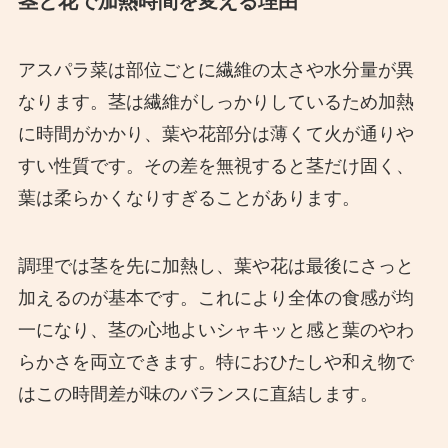
茎と花で加熱時間を変える理由
アスパラ菜は部位ごとに繊維の太さや水分量が異
なります。茎は繊維がしっかりしているため加熱
に時間がかかり、葉や花部分は薄くて火が通りや
すい性質です。その差を無視すると茎だけ固く、
葉は柔らかくなりすぎることがあります。
調理では茎を先に加熱し、葉や花は最後にさっと
加えるのが基本です。これにより全体の食感が均
一になり、茎の心地よいシャキッと感と葉のやわ
らかさを両立できます。特におひたしや和え物で
はこの時間差が味のバランスに直結します。