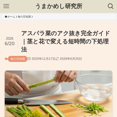
うまかめし研究所
ホーム
食の豆知識
アスパラ菜のアク抜き完全ガイド
2026
｜茎と花で変える短時間の下処理
6/20
法
2025年11月17日
2026年6月20日
食の豆知識